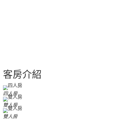
客房介紹
四人房
雙人房
雙人房