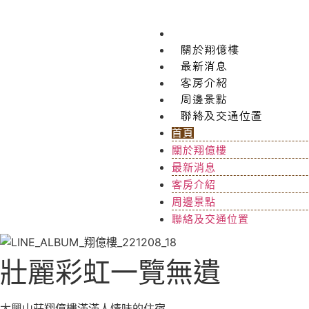
首頁
關於翔億樓
最新消息
客房介紹
周邊景點
聯絡及交通位置
首頁
關於翔億樓
最新消息
客房介紹
周邊景點
聯絡及交通位置
壯麗彩虹一覽無遺
太興山莊翔億樓滿滿人情味的住宿